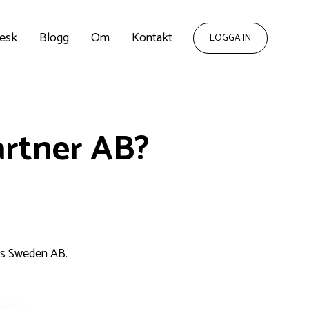
esk
Blogg
Om
Kontakt
LOGGA IN
artner AB?
rs Sweden AB.