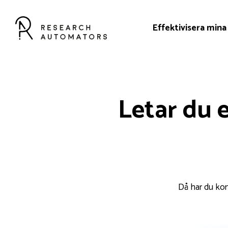
Effektivisera mina
Letar du 
Då har du ko