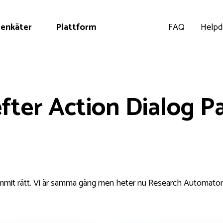
 enkäter
Plattform
FAQ
Helpd
efter Action Dialog P
mmit rätt. Vi är samma gäng men heter nu Research Automato