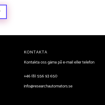
r
KONTAKTA
Kontakta oss gärna på e-mail eller telefon
+46 (8) 556 93 650
info@researchautomators.se